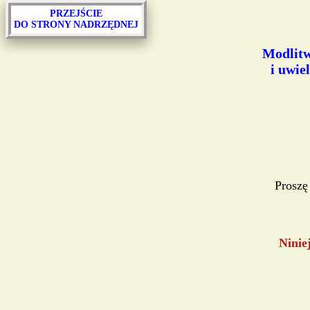
PRZEJŚCIE
DO STRONY NADRZĘDNEJ
Modlitw
i uwie
Proszę
Ninie