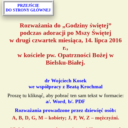
PRZEJŚCIE
DO STRONY GŁÓWNEJ
Rozważania do „Godziny świętej”
podczas adoracji po Mszy Świętej
w drugi czwartek miesiąca, 14. lipca 2016
r.,
w kościele pw. Opatrzności Bożej w
Bielsku-Białej.
dr Wojciech Kosek
we współpracy z Beatą Krochmal
Proszę tu kliknąć, aby pobrać ten sam tekst w formacie:
a/. Word
,
b/. PDF
Rozważania prowadzone przez dziewięć osób:
A, B, D, G, M – kobiety; J, P, W, Z – mężczyźni.