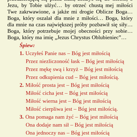
Jezu, by Tobie ulżyć… by otrzeć chustą mej miłości
Twe zakrwawione, a jakże mi drogie Oblicze Boga…
Boga, który oszalał dla mnie z miłości… Boga, który
dla mnie na czas największej próby pozbawił się siły…
Boga, który potrzebuje mojej obecności przy sobie…
Boga, który ma imię „Jezus Chrystus Oblubieniec”…
Śpiew:
1.
Uczyłeś Panie nas – Bóg jest miłością
Przez niezliczoność łask – Bóg jest miłością
Przez mękę swą i krzyż – Bóg jest miłością
Przez odkupienia cud – Bóg jest miłością.
2.
Miłość prosta jest – Bóg jest miłością
Miłość cicha jest – Bóg jest miłością
Miłość wierna jest – Bóg jest miłością
Miłość cierpliwa jest – Bóg jest miłością.
3.
Ona pomaga nam żyć – Bóg jest miłością
Ona dodaje nam sił – Bóg jest miłością
Ona jednoczy nas – Bóg jest miłością