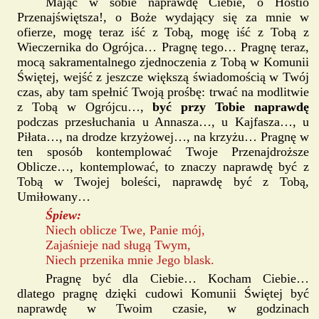
Mając w sobie naprawdę Ciebie, o Hostio
Przenajświętsza!, o Boże wydający się za mnie w
ofierze, mogę teraz iść z Tobą, mogę iść z Tobą z
Wieczernika do Ogrójca… Pragnę tego… Pragnę teraz,
mocą sakramentalnego zjednoczenia z Tobą w Komunii
Świętej, wejść z jeszcze większą świadomością w Twój
czas, aby tam spełnić Twoją prośbę: trwać na modlitwie
z Tobą w Ogrójcu…,
być przy Tobie naprawdę
podczas przesłuchania u Annasza…, u Kajfasza…, u
Piłata…, na drodze krzyżowej…, na krzyżu… Pragnę w
ten sposób kontemplować Twoje Przenajdroższe
Oblicze…, kontemplować, to znaczy naprawdę być z
Tobą w Twojej boleści, naprawdę być z Tobą,
Umiłowany…
Śpiew:
Niech oblicze Twe, Panie mój,
Zajaśnieje nad sługą Twym,
Niech przenika mnie Jego blask.
Pragnę być dla Ciebie… Kocham Ciebie…
dlatego pragnę dzięki cudowi Komunii Świętej być
naprawdę w Twoim czasie, w godzinach