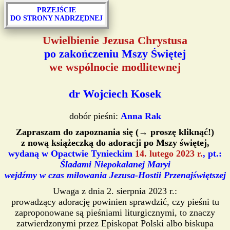
PRZEJŚCIE
DO STRONY NADRZĘDNEJ
Uwielbienie Jezusa Chrystusa
po zakończeniu Mszy Świętej
we wspólnocie modlitewnej
dr Wojciech Kosek
dobór pieśni:
Anna Rak
Zapraszam do zapoznania się (→ proszę kliknąć!)
z nową książeczką do adoracji po Mszy świętej,
wydaną w Opactwie Tynieckim
14. lutego 2023 r.
, pt.:
Śladami Niepokalanej Maryi
wejdźmy w czas miłowania Jezusa-Hostii Przenajświętszej
Uwaga z dnia 2. sierpnia 2023 r.:
prowadzący adorację powinien sprawdzić, czy pieśni tu
zaproponowane są pieśniami liturgicznymi, to znaczy
zatwierdzonymi przez Episkopat Polski albo biskupa