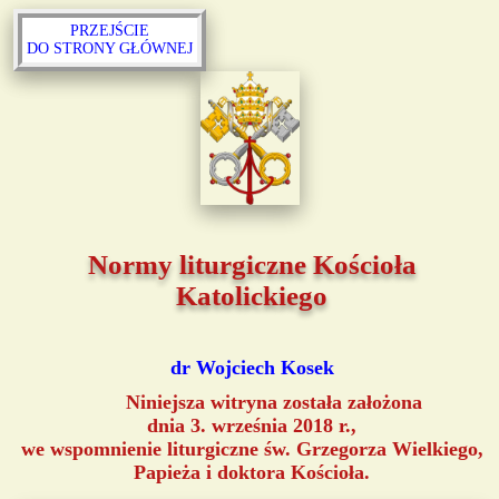
PRZEJŚCIE
DO STRONY GŁÓWNEJ
Normy liturgiczne Kościoła
Katolickiego
dr Wojciech Kosek
Niniejsza witryna została założona
dnia 3. września 2018 r.,
we wspomnienie liturgiczne św. Grzegorza Wielkiego,
Papieża i doktora Kościoła.