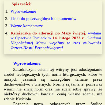
Spis treści:
Wprowadzenie
Linki do poszczególnych dokumentów
Ważne komentarze
Książeczka do adoracji po Mszy świętej,
wydana
w Opactwie Tynieckim
14. lutego 2023 r.
:
Śladami
Niepokalanej Maryi wejdźmy w czas miłowania
Jezusa-Hostii Przenajświętszej
Wprowadzenie.
Zasadniczym celem tej witryny jest udostępnianie
źródeł teologicznych tych norm liturgicznych, które w
naszych czasach są szczególnie łamane przez
duchowieństwo i wiernych. Normy są łamane, ponieważ
wierni nie znają norm oraz nie zdają sobie sprawy, że
niektórzy duchowni bardziej cenią własne zdanie, niż
zdanie Kościoła.
Poznanie norm, ogłaszanych przez Stolicę