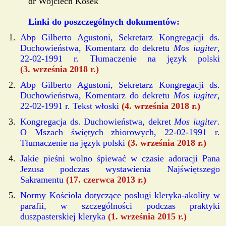
dr Wojciech Kosek
Linki do poszczególnych dokumentów:
Abp Gilberto Agustoni, Sekretarz Kongregacji ds.
Duchowieństwa, Komentarz do dekretu
Mos iugiter
,
22-02-1991 r. Tłumaczenie na język polski
(3. września 2018 r.)
Abp Gilberto Agustoni, Sekretarz Kongregacji ds.
Duchowieństwa, Komentarz do dekretu
Mos iugiter
,
22-02-1991 r. Tekst włoski
(4. września 2018 r.)
Kongregacja ds. Duchowieństwa, dekret
Mos iugiter
.
O Mszach świętych zbiorowych, 22-02-1991 r.
Tłumaczenie na język polski
(3. września 2018 r.)
Jakie pieśni wolno śpiewać w czasie adoracji Pana
Jezusa podczas wystawienia Najświętszego
Sakramentu
(17. czerwca 2013 r.)
Normy Kościoła dotyczące posługi kleryka-akolity w
parafii, w szczególności podczas praktyki
duszpasterskiej kleryka
(1. września 2015 r.)