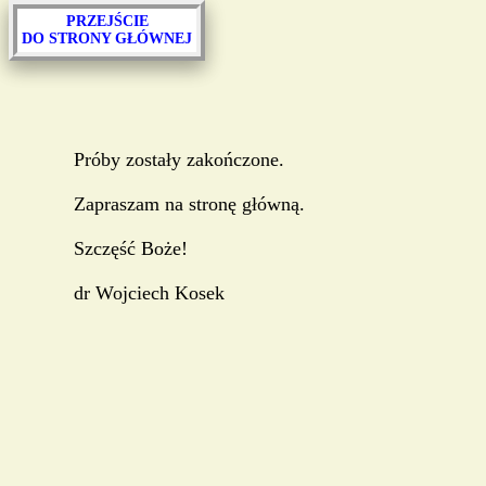
PRZEJŚCIE
DO STRONY GŁÓWNEJ
Próby zostały zakończone.
Zapraszam na stronę główną.
Szczęść Boże!
dr Wojciech Kosek