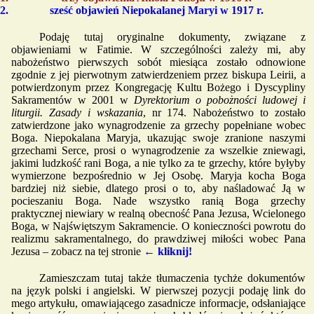
sześć objawień Niepokalanej Maryi w 1917 r.
Podaję tutaj oryginalne dokumenty, związane z
objawieniami w Fatimie. W szczególności zależy mi, aby
nabożeństwo pierwszych sobót miesiąca zostało odnowione
zgodnie z jej pierwotnym zatwierdzeniem przez biskupa Leirii, a
potwierdzonym przez Kongregację Kultu Bożego i Dyscypliny
Sakramentów w 2001 w
Dyrektorium o pobożności ludowej i
liturgii. Zasady i wskazania
, nr 174. Nabożeństwo to zostało
zatwierdzone jako wynagrodzenie za grzechy popełniane wobec
Boga. Niepokalana Maryja, ukazując swoje zranione naszymi
grzechami Serce, prosi o wynagrodzenie za wszelkie zniewagi,
jakimi ludzkość rani Boga, a nie tylko za te grzechy, które byłyby
wymierzone bezpośrednio w Jej Osobę. Maryja kocha Boga
bardziej niż siebie, dlatego prosi o to, aby naśladować Ją w
pocieszaniu Boga. Nade wszystko ranią Boga grzechy
praktycznej niewiary w realną obecność Pana Jezusa, Wcielonego
Boga, w Najświętszym Sakramencie. O konieczności powrotu do
realizmu sakramentalnego, do prawdziwej miłości wobec Pana
Jezusa – zobacz na tej stronie
← kliknij!
Zamieszczam tutaj także tłumaczenia tychże dokumentów
na język polski i angielski. W pierwszej pozycji podaję link do
mego artykułu, omawiającego zasadnicze informacje, odsłaniające