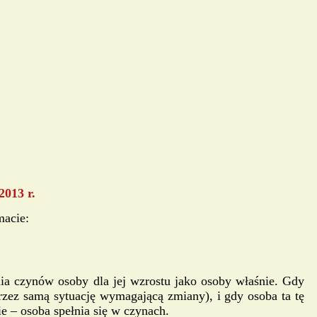
2013 r.
macie:
ia czynów osoby dla jej wzrostu jako osoby właśnie. Gdy
rzez samą sytuację wymagającą zmiany), i gdy osoba ta tę
e – osoba spełnia się w czynach.