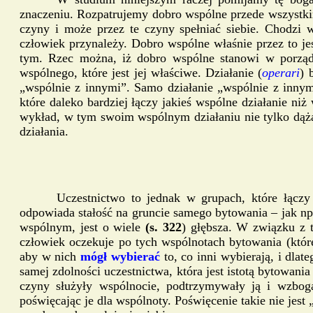
znaczeniu. Rozpatrujemy dobro wspólne przede wszystkim
czyny i może przez te czyny spełniać siebie. Chodzi 
człowiek przynależy. Dobro wspólne właśnie przez to je
tym. Rzec można, iż dobro wspólne stanowi w porządk
wspólnego, które jest jej właściwe. Działanie (
operari
) 
„wspólnie z innymi”. Samo działanie „wspólnie z innymi
które daleko bardziej łączy jakieś wspólne działanie n
wykład, w tym swoim wspólnym działaniu nie tylko dążą
działania.
Uczestnictwo to jednak w grupach, które łączy 
odpowiada stałość na gruncie samego bytowania – jak np.
wspólnym, jest o wiele
(s. 322
) głębsza. W związku z t
człowiek oczekuje po tych wspólnotach bytowania (które
aby w nich
mógł wybierać
to, co inni wybierają, i dlat
samej zdolności uczestnictwa, która jest istotą bytowan
czyny służyły wspólnocie, podtrzymywały ją i wzbog
poświęcając je dla wspólnoty. Poświęcenie takie nie jes