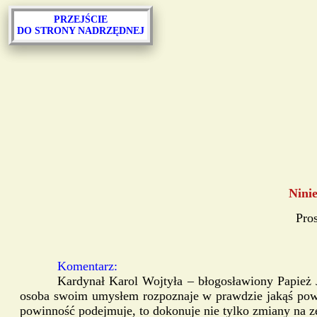
PRZEJŚCIE
DO STRONY NADRZĘDNEJ
Ninie
Pros
Komentarz:
Kardynał Karol Wojtyła – błogosławiony Papież 
osoba swoim umysłem rozpoznaje w prawdzie jakąś powinn
powinność podejmuje, to dokonuje nie tylko zmiany na zew