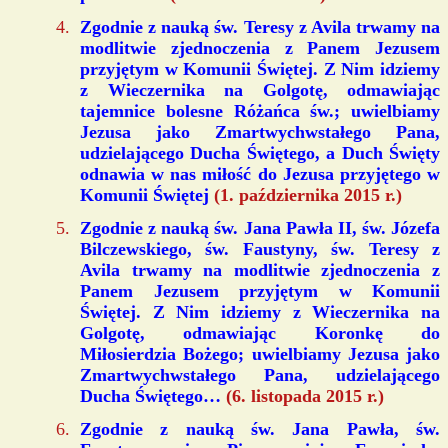
Zgodnie z nauką św. Teresy z Avila trwamy na
modlitwie zjednoczenia z Panem Jezusem
przyjętym w Komunii Świętej. Z Nim idziemy
z Wieczernika na Golgotę, odmawiając
tajemnice bolesne Różańca św.; uwielbiamy
Jezusa jako Zmartwychwstałego Pana,
udzielającego Ducha Świętego, a Duch Święty
odnawia w nas miłość do Jezusa przyjętego w
Komunii Świętej
(1. października 2015 r.)
Zgodnie z nauką św. Jana Pawła II, św. Józefa
Bilczewskiego, św. Faustyny, św. Teresy z
Avila trwamy na modlitwie zjednoczenia z
Panem Jezusem przyjętym w Komunii
Świętej. Z Nim idziemy z Wieczernika na
Golgotę, odmawiając Koronkę do
Miłosierdzia Bożego; uwielbiamy Jezusa jako
Zmartwychwstałego Pana, udzielającego
Ducha Świętego…
(6. listopada 2015 r.)
Zgodnie z nauką św. Jana Pawła, św.