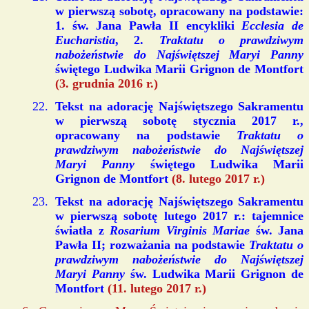
w pierwszą sobotę, opracowany na podstawie:
1. św. Jana Pawła II encykliki
Ecclesia de
Eucharistia
, 2.
Traktatu o prawdziwym
nabożeństwie do Najświętszej Maryi Panny
świętego Ludwika Marii Grignon de Montfort
(3. grudnia 2016 r.)
Tekst na adorację Najświętszego Sakramentu
w pierwszą sobotę stycznia 2017 r.,
opracowany na podstawie
Traktatu o
prawdziwym nabożeństwie do Najświętszej
Maryi Panny
świętego Ludwika Marii
Grignon de Montfort
(8. lutego 2017 r.)
Tekst na adorację Najświętszego Sakramentu
w pierwszą sobotę lutego 2017 r.: tajemnice
światła z
Rosarium Virginis Mariae
św. Jana
Pawła II; rozważania na podstawie
Traktatu o
prawdziwym nabożeństwie do Najświętszej
Maryi Panny
św. Ludwika Marii Grignon de
Montfort
(11. lutego 2017 r.)