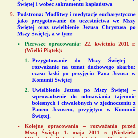
Świętej i wobec sakramentu kapłaństwa
Podstrona: Modlitwy i medytacje eucharystyczne
jako przygotowanie do uczestnictwa we Mszy
Świętej oraz uwielbienie Jezusa Chrystusa po
Mszy Świętej, a w tym:
Pierwsze opracowania:
22. kwietnia 2011 r.
(Wielki Piątek):
Przygotowanie do Mszy Świętej
–
rozważanie na temat duchowego skarbu:
czasu łaski po przyjęciu Pana Jezusa w
Komunii Świętej
Uwielbienie Jezusa po Mszy Świętej
–
wprowadzenie do odmawiania tajemnic
bolesnych i chwalebnych w zjednoczeniu z
Panem Jezusem, przyjętym w Komunii
Świętej.
Kolejne opracowania – rozważania przed
Mszą Świętą:
1. maja 2011 r. (Niedziela