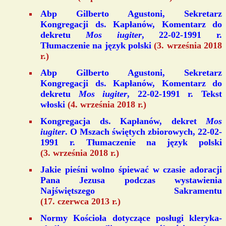
Abp Gilberto Agustoni, Sekretarz
Kongregacji ds. Kapłanów, Komentarz do
dekretu
Mos iugiter
, 22-02-1991 r.
Tłumaczenie na język polski
(3. września 2018
r.)
Abp Gilberto Agustoni, Sekretarz
Kongregacji ds. Kapłanów, Komentarz do
dekretu
Mos iugiter
, 22-02-1991 r. Tekst
włoski
(4. września 2018 r.)
Kongregacja ds. Kapłanów, dekret
Mos
iugiter
. O Mszach świętych zbiorowych, 22-02-
1991 r. Tłumaczenie na język polski
(3. września 2018 r.)
Jakie pieśni wolno śpiewać w czasie adoracji
Pana Jezusa podczas wystawienia
Najświętszego Sakramentu
(17. czerwca 2013 r.)
Normy Kościoła dotyczące posługi kleryka-